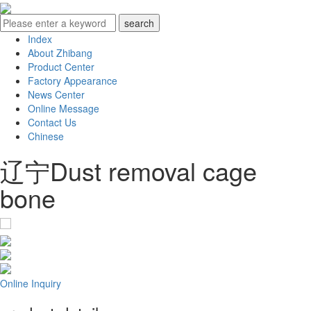
Index
About Zhibang
Product Center
Factory Appearance
News Center
Online Message
Contact Us
Chinese
辽宁Dust removal cage
bone
Online Inquiry